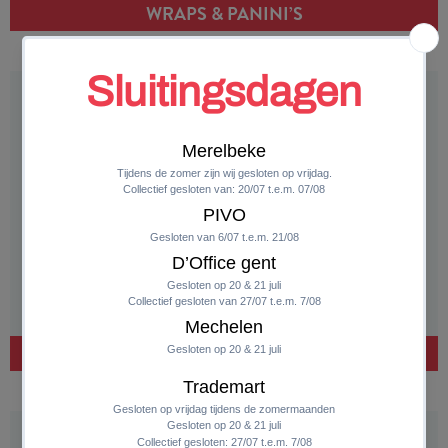
WRAPS & PANINI’S
SOEPEN EN SALADES