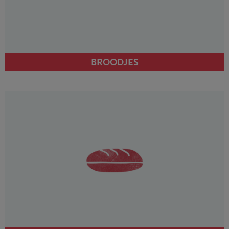
BROODJES