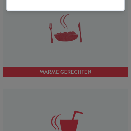
WARME GERECHTEN