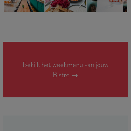
Bekijk het weekmenu van jouw
Bistro
→