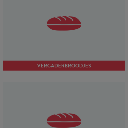
VERGADERBROODJES